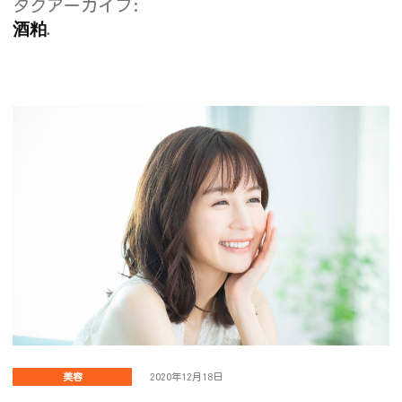
タグアーカイブ:
酒粕
美容
2020年12月18日