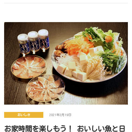
おいしさ
2021年2月19日
お家時間を楽しもう！ おいしい魚と日