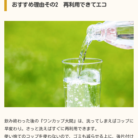
おすすめ理由その2 再利用できてエコ
飲み終わった後の『ワンカップ大関』は、洗ってしまえばコップに
早変わり。さっと洗えばすぐに再利用できます。
使い捨てのコップを使わないので、ゴミも減らせる上に、後片付け