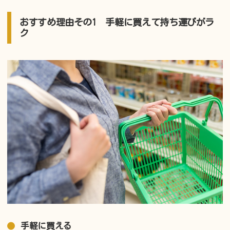
おすすめ理由その1 手軽に買えて持ち運びがラ
ク
手軽に買える