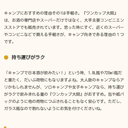
キャンプにおすすめの理由その1は手軽さ。『ワンカップ大関』
は、お酒の専門店やスーパーだけではなく、大手主要コンビニエン
スストアでも販売されています。思った時にすぐ、近くのスーパー
やコンビニなどで買える手軽さが、キャンプ向きである理由の１つ
です。
持ち運びがラク
「キャンプで日本酒が飲みたい！」という時、1.8L瓶や720ml瓶だ
と重たく、だいぶ荷物にもなりますよね。大人数のキャンプならア
リかもしれませんが、ソロキャンプや女子キャンプなら、持ち運び
がラクで飲みきれる量の『ワンカップ大関』がおすすめ。缶や紙パ
ックのように他の荷物につぶされることもなく安心です。ただし、
ガラス瓶なので割れないようにお気を付けくださいね。